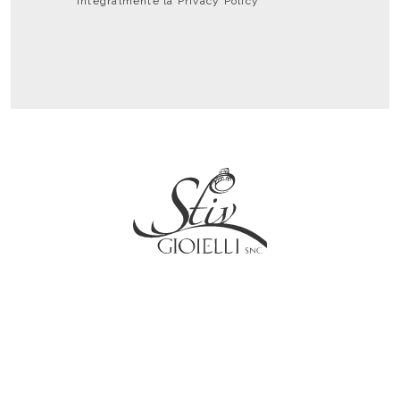
integralmente la
Privacy Policy
Social