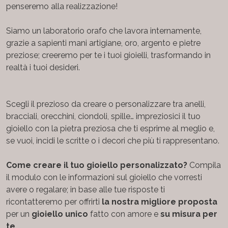
penseremo alla realizzazione!
Siamo un laboratorio orafo che lavora internamente,
grazie a sapienti mani artigiane, oro, argento e pietre
preziose; creeremo per te i tuoi gioielli, trasformando in
realtà i tuoi desideri.
Scegli il prezioso da creare o personalizzare tra anelli,
bracciali, orecchini, ciondoli, spille… impreziosici il tuo
gioiello con la pietra preziosa che ti esprime al meglio e,
se vuoi, incidi le scritte o i decori che più ti rappresentano.
Come creare il tuo gioiello personalizzato?
Compila
il modulo con le informazioni sul gioiello che vorresti
avere o regalare; in base alle tue risposte ti
ricontatteremo per offrirti
la nostra migliore proposta
per un
gioiello unico
fatto
con amore e
su misura per
te.