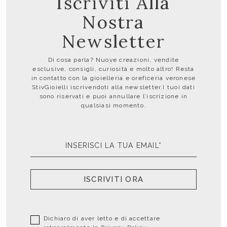
Iscriviti Alla
Nostra
Newsletter
Di cosa parla? Nuove creazioni, vendite
esclusive, consigli, curiosità e molto altro! Resta
in contatto con la gioielleria e oreficeria veronese
StivGioielli iscrivendoti alla newsletter.I tuoi dati
sono riservati e puoi annullare l’iscrizione in
qualsiasi momento.
ISCRIVITI ORA
Dichiaro di aver letto e di accettare