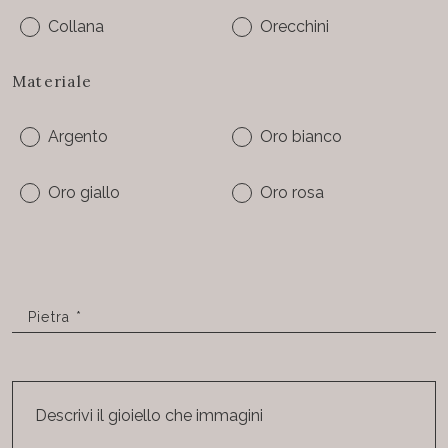
Collana
Orecchini
Materiale
Argento
Oro bianco
Oro giallo
Oro rosa