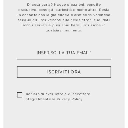
Di cosa parla? Nuove creazioni, vendite
esclusive, consigli, curiosità e molto altro! Resta
in contatto con la gioielleria e oreficeria veronese
StivGioielli iscrivendoti alla newsletter.I tuoi dati
sono riservati e puoi annullare l’iscrizione in
qualsiasi momento.
ISCRIVITI ORA
Dichiaro di aver letto e di accettare
integralmente la
Privacy Policy