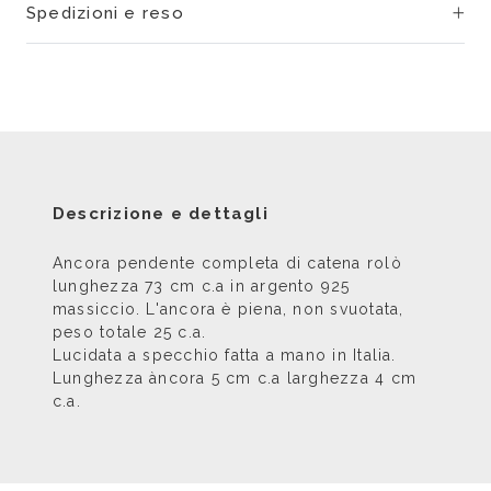
Spedizioni e reso
Descrizione e dettagli
Ancora pendente completa di
catena rolò
lunghezza 73 cm c.a in argento 925
massiccio. L'ancora è piena, non svuotata,
peso totale 25 c.a.
Lucidata a specchio fatta a mano in Italia.
Lunghezza àncora 5 cm c.a larghezza 4 cm
c.a.