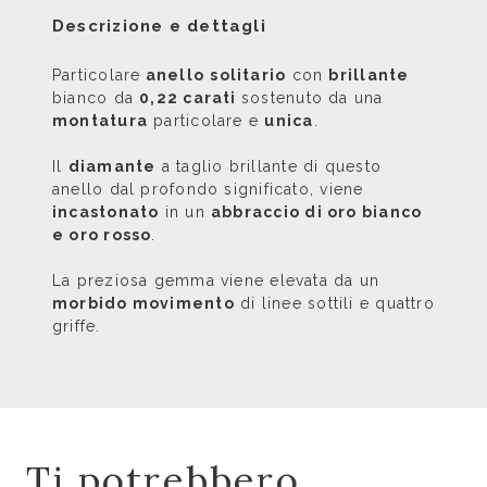
Descrizione e dettagli
Particolare
anello
solitario
con
brillante
bianco da
0,22 carati
sostenuto da una
montatura
particolare e
unica
.
Il
diamante
a taglio brillante di questo
anello dal profondo significato, viene
incastonato
in un
abbraccio di oro bianco
e oro rosso
.
La preziosa gemma viene elevata da un
morbido movimento
di linee sottili e quattro
griffe.
Ti potrebbero