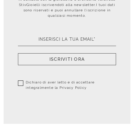
StivGioielli iscrivendoti alla newsletter.I tuoi dati
sono riservati e puoi annullare l’iscrizione in
qualsiasi momento.
ISCRIVITI ORA
Dichiaro di aver letto e di accettare
integralmente la
Privacy Policy