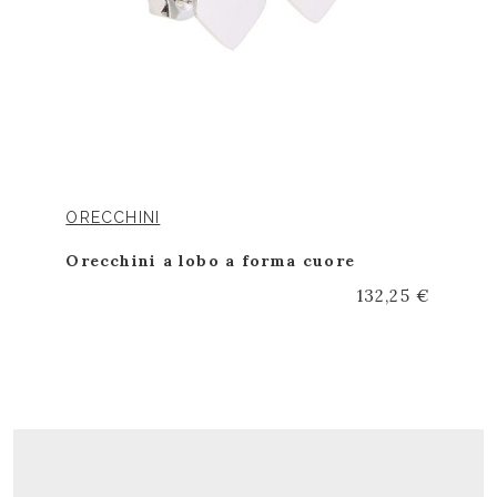
ORECCHINI
Orecchini a lobo a forma cuore
132,25 €