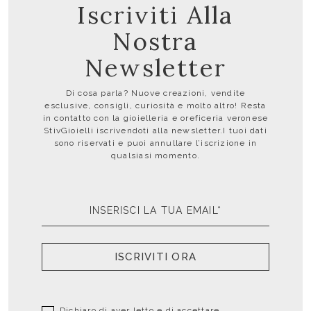
Iscriviti Alla
Nostra
Newsletter
Di cosa parla? Nuove creazioni, vendite
esclusive, consigli, curiosità e molto altro! Resta
in contatto con la gioielleria e oreficeria veronese
StivGioielli iscrivendoti alla newsletter.I tuoi dati
sono riservati e puoi annullare l’iscrizione in
qualsiasi momento.
ISCRIVITI ORA
Dichiaro di aver letto e di accettare