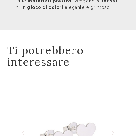
I due
materiali preziosi
vengono
alternati
in un
gioco di colori
elegante e grintoso.
Ti potrebbero
interessare