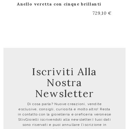
Anello veretta con cinque brillanti
729,10 €
Iscriviti Alla
Nostra
Newsletter
Di cosa parla? Nuove creazioni, vendite
esclusive, consigli, curiosità e molto altro! Resta
in contatto con la gioielleria e oreficeria veronese
StivGioielli iscrivendoti alla newsletter.I tuoi dati
sono riservati e puoi annullare l’iscrizione in