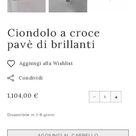
Ciondolo a croce
pavè di brillanti
Aggiungi alla Wishlist
Condividi
-
1.104,00 €
+
Disponibile in 7-8 giorni
AGGIUNGI AL CARRELLO