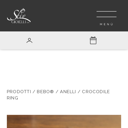
PRODOTTI
/
BEBO®
/
ANELLI
/ CROCODILE
RING