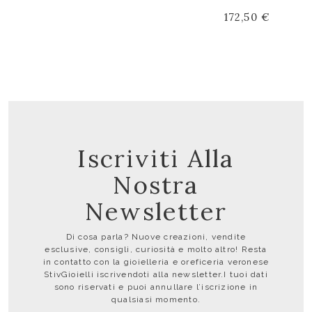
172,50 €
Iscriviti Alla
Nostra
Newsletter
Di cosa parla? Nuove creazioni, vendite
esclusive, consigli, curiosità e molto altro! Resta
in contatto con la gioielleria e oreficeria veronese
StivGioielli iscrivendoti alla newsletter.I tuoi dati
sono riservati e puoi annullare l’iscrizione in
qualsiasi momento.