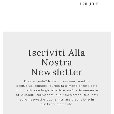
1.281,10 €
Iscriviti Alla
Nostra
Newsletter
Di cosa parla? Nuove creazioni, vendite
esclusive, consigli, curiosità e molto altro! Resta
in contatto con la gioielleria e oreficeria veronese
StivGioielli iscrivendoti alla newsletter.I tuoi dati
sono riservati e puoi annullare l’iscrizione in
qualsiasi momento.