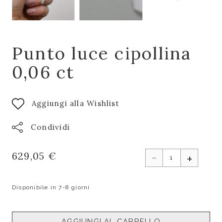
Punto luce cipollina
0,06 ct
Aggiungi alla Wishlist
Condividi
-
629,05 €
+
Disponibile in 7-8 giorni
AGGIUNGI AL CARRELLO