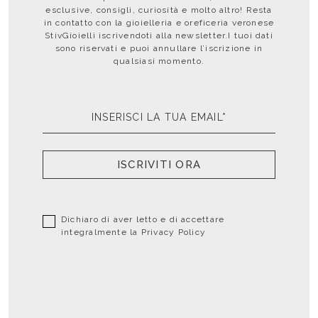
esclusive, consigli, curiosità e molto altro! Resta
in contatto con la gioielleria e oreficeria veronese
StivGioielli iscrivendoti alla newsletter.I tuoi dati
sono riservati e puoi annullare l’iscrizione in
qualsiasi momento.
ISCRIVITI ORA
Dichiaro di aver letto e di accettare
integralmente la
Privacy Policy