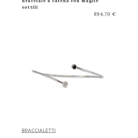
Bracciale a catena con maglie
sottili
894,70 €
BRACCIALETTI