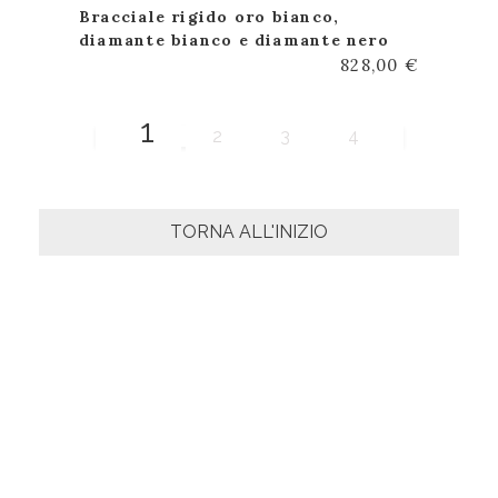
Bracciale rigido oro bianco,
diamante bianco e diamante nero
828,00 €
1
2
3
4
TORNA ALL'INIZIO