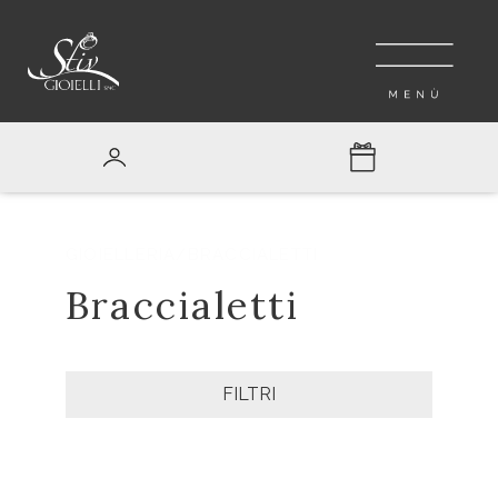
GIOIELLERIA
/BRACCIALETTI
Braccialetti
FILTRI