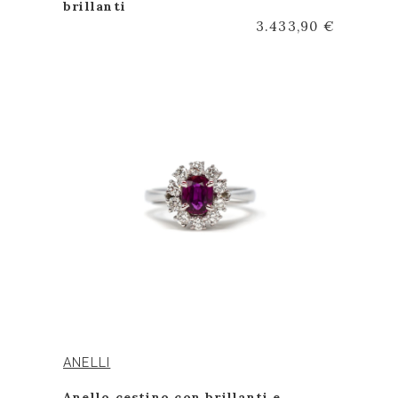
brillanti
3.433,90 €
ANELLI
Anello cestino con brillanti e