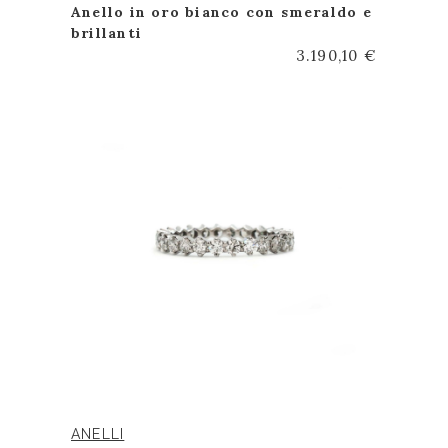
Anello in oro bianco con smeraldo e
brillanti
3.190,10 €
ANELLI