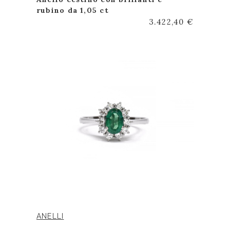
rubino da 1,05 ct
3.422,40 €
ANELLI