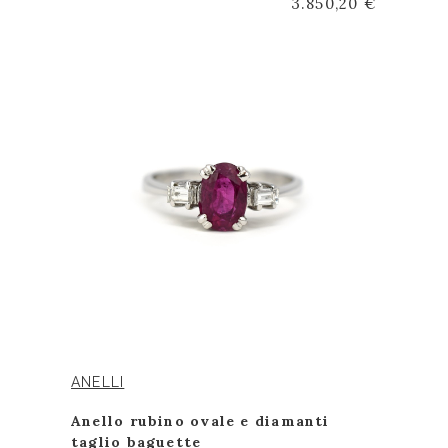
3.850,20 €
ANELLI
Anello rubino ovale e diamanti
taglio baguette