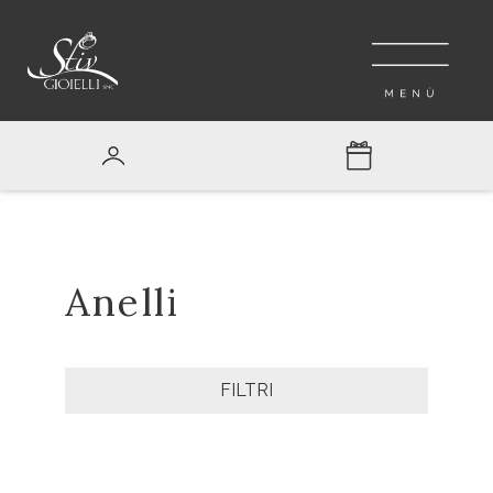
GIOIELLERIA
/ANELLI
Anelli
FILTRI