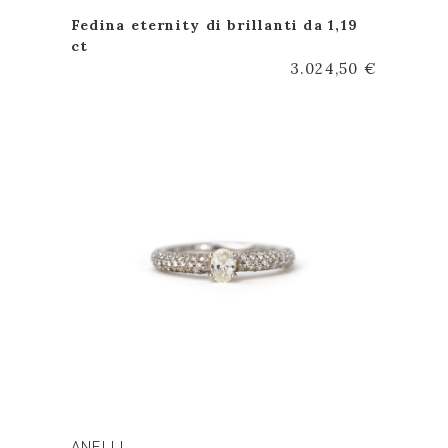
Fedina eternity di brillanti da 1,19
ct
3.024,50 €
ANELLI