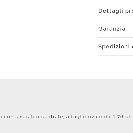
Dettagli p
Garanzia
Spedizioni 
ti con smeraldo centrale, a taglio ovale da 0,76 ct,