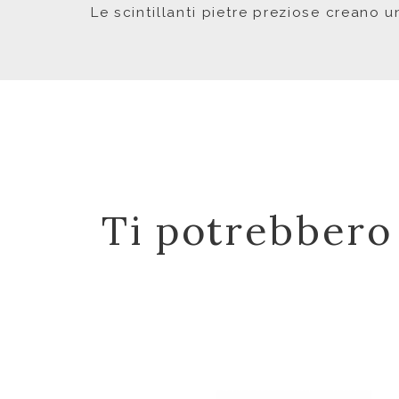
Le scintillanti pietre preziose creano u
Ti potrebbero