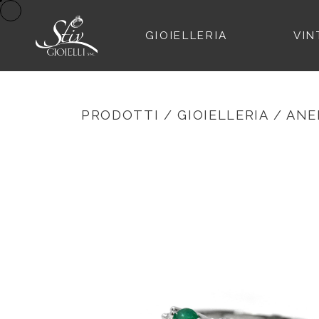
GIOIELLERIA
VIN
PRODOTTI
/
GIOIELLERIA
/
ANE