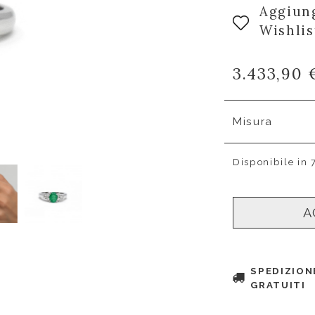
Aggiung
Wishlis
3.433,90 
Misura
Disponibile in 
A
SPEDIZION
GRATUITI