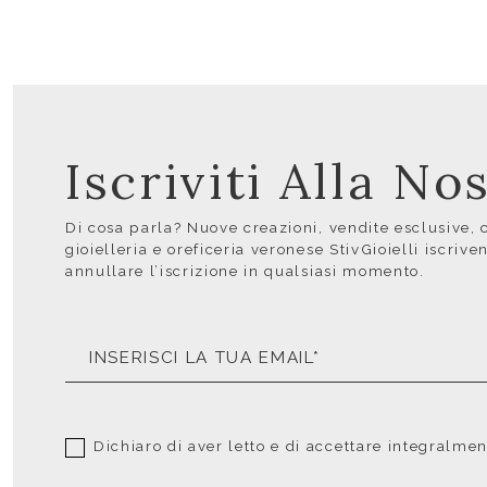
Iscriviti Alla N
Di cosa parla? Nuove creazioni, vendite esclusive, co
gioielleria e oreficeria veronese StivGioielli iscrive
annullare l’iscrizione in qualsiasi momento.
Dichiaro di aver letto e di accettare integralme