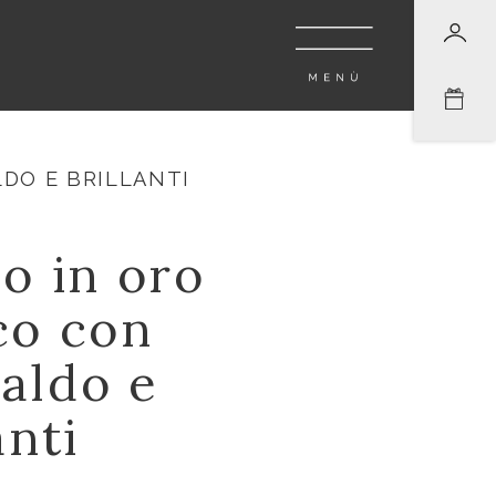
DO E BRILLANTI
o in oro
co con
aldo e
anti