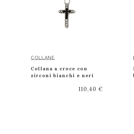
COLLANE
Collana a croce con
zirconi bianchi e neri
€
110,40 €