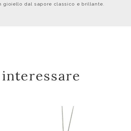
n gioiello dal sapore classico e brillante.
 interessare