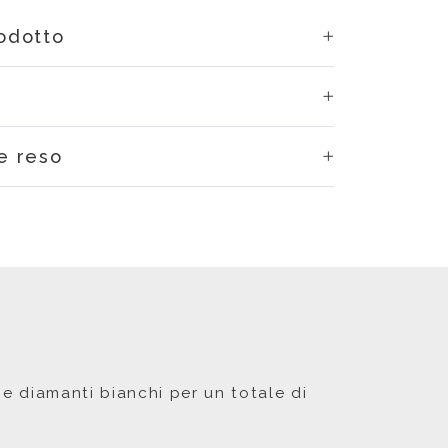
rodotto
e reso
 e diamanti bianchi per un totale di