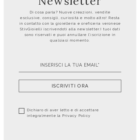
Newsletter
Di cosa parla? Nuove creazioni, vendite
esclusive, consigli, curiosità e molto altro! Resta
in contatto con la gioielleria e oreficeria veronese
StivGioielli iscrivendoti alla newsletter.I tuoi dati
sono riservati e puoi annullare l’iscrizione in
qualsiasi momento.
ISCRIVITI ORA
Dichiaro di aver letto e di accettare
integralmente la
Privacy Policy