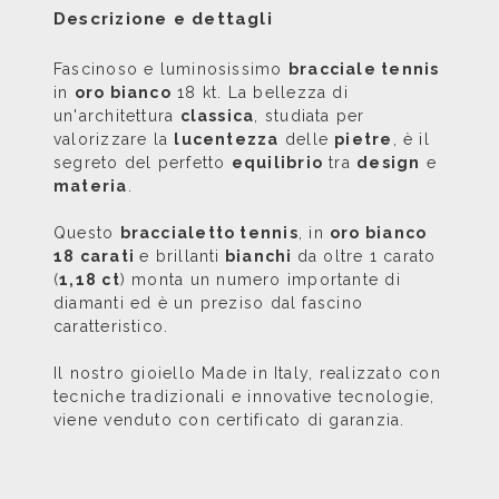
Descrizione e dettagli
Fascinoso e luminosissimo
bracciale tennis
in
oro bianco
18 kt. La bellezza di
un'architettura
classica
, studiata per
valorizzare la
lucentezza
delle
pietre
, è il
segreto del perfetto
equilibrio
tra
design
e
materia
.
Questo
braccialetto tennis
, in
oro bianco
18 carati
e brillanti
bianchi
da oltre 1 carato
(
1,18 ct
) monta un numero importante di
diamanti ed è un preziso dal fascino
caratteristico.
Il nostro gioiello Made in Italy, realizzato con
tecniche tradizionali e innovative tecnologie,
viene venduto con certificato di garanzia.