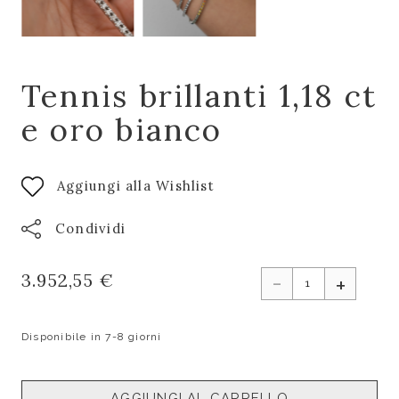
Tennis brillanti 1,18 ct
e oro bianco
Aggiungi alla Wishlist
Condividi
-
3.952,55 €
+
Disponibile in 7-8 giorni
AGGIUNGI AL CARRELLO