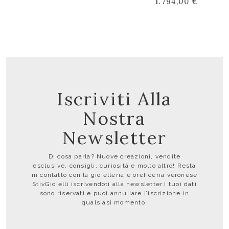
1.794,00 €
Iscriviti Alla
Nostra
Newsletter
Di cosa parla? Nuove creazioni, vendite
esclusive, consigli, curiosità e molto altro! Resta
in contatto con la gioielleria e oreficeria veronese
StivGioielli iscrivendoti alla newsletter.I tuoi dati
sono riservati e puoi annullare l’iscrizione in
qualsiasi momento.