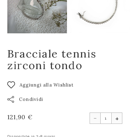
Bracciale tennis
zirconi tondo
Aggiungi alla Wishlist
Condividi
-
121,90 €
+
Disponibile in 7-8 giorni