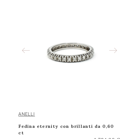
ANELLI
Fedina eternity con brillanti da 0,60
ct