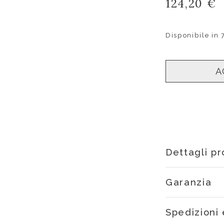
124,20 €
Disponibile in 
A
Dettagli p
Garanzia
Spedizioni 