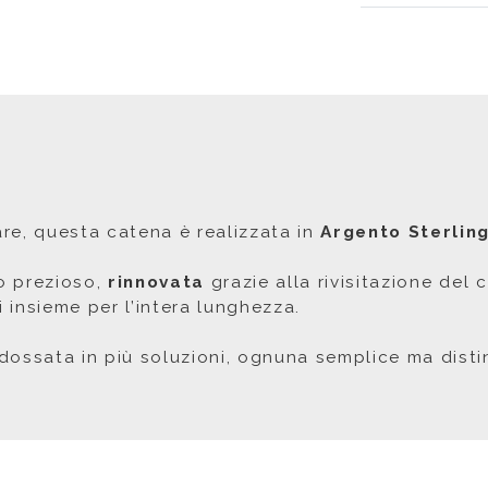
re, questa catena è realizzata in
Argento Sterling
to prezioso,
rinnovata
grazie alla rivisitazione del
i insieme per l’intera lunghezza.
dossata in più soluzioni, ognuna semplice ma distin