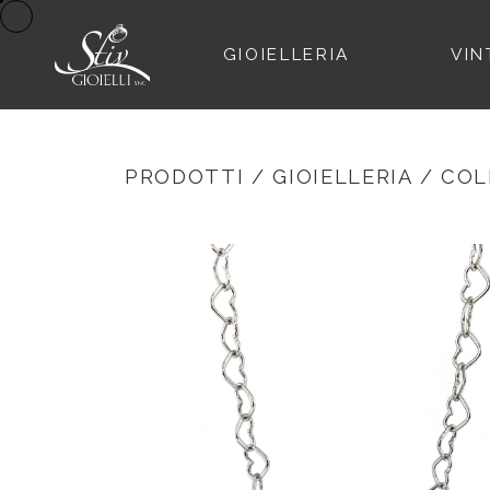
GIOIELLERIA
VIN
PRODOTTI
/
GIOIELLERIA
/
COL