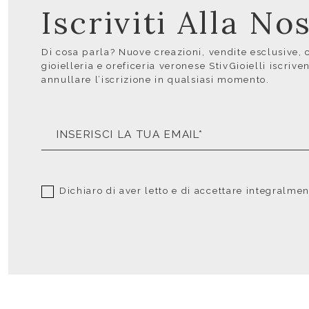
Iscriviti Alla N
Di cosa parla? Nuove creazioni, vendite esclusive, co
gioielleria e oreficeria veronese StivGioielli iscrive
annullare l’iscrizione in qualsiasi momento.
Dichiaro di aver letto e di accettare integralme