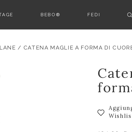
TAGE
BEBO®
FEDI
LANE
/ CATENA MAGLIE A FORMA DI CUOR
Cate
form
Aggiung
Wishlis