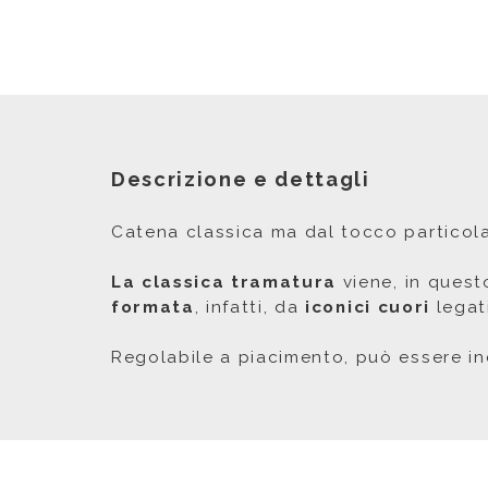
Descrizione e dettagli
Catena classica ma dal tocco particola
La classica tramatura
viene, in ques
formata
, infatti, da
iconici
cuori
legat
Regolabile a piacimento, può essere in