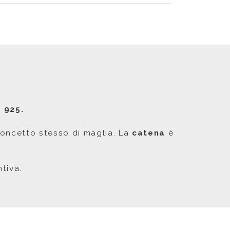
 925.
 concetto stesso di maglia. La
catena
è
tiva.