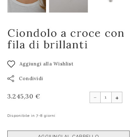
Ciondolo a croce con
fila di brillanti
Aggiungi alla Wishlist
Condividi
-
3.245,30 €
+
Disponibile in 7-8 giorni
AGGIUNGI AL CARRELLO