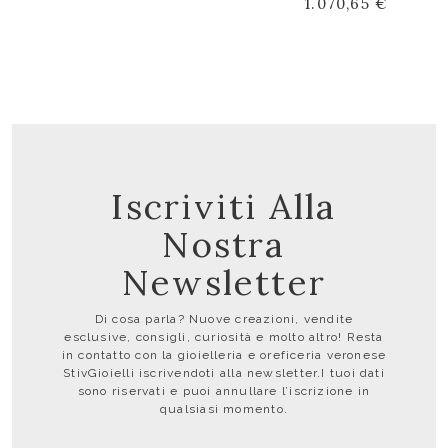
1.070,65 €
Iscriviti Alla
Nostra
Newsletter
Di cosa parla? Nuove creazioni, vendite
esclusive, consigli, curiosità e molto altro! Resta
in contatto con la gioielleria e oreficeria veronese
StivGioielli iscrivendoti alla newsletter.I tuoi dati
sono riservati e puoi annullare l’iscrizione in
qualsiasi momento.