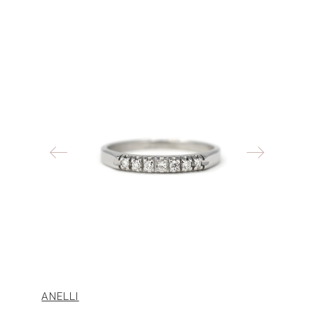
ANELLI