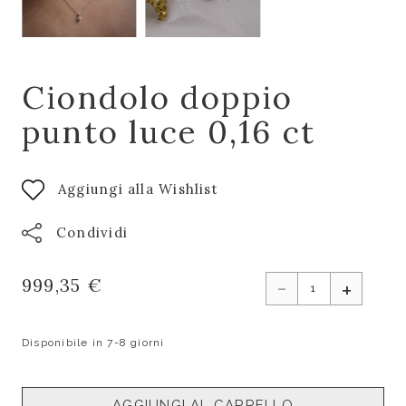
Ciondolo doppio
punto luce 0,16 ct
Aggiungi alla Wishlist
Condividi
-
999,35 €
+
Disponibile in 7-8 giorni
AGGIUNGI AL CARRELLO