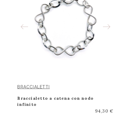
BRACCIALETTI
Braccialetto a catena con nodo
infinito
94,30 €