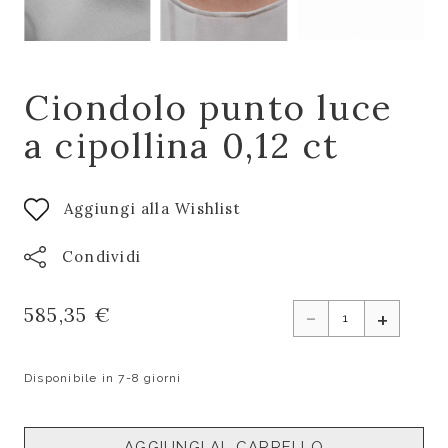
Ciondolo punto luce
a cipollina 0,12 ct
Aggiungi alla Wishlist
Condividi
-
585,35 €
+
Disponibile in 7-8 giorni
AGGIUNGI AL CARRELLO