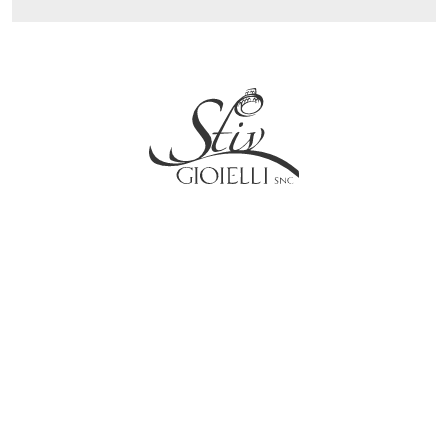
Social