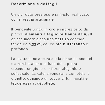
Descrizione e dettagli
Un ciondolo prezioso e raffinato, realizzato
con maestria artigianale.
Il pendente tondo in
oro
è impreziosito da
piccoli
diamanti a taglio brillante da 0,48
ct
che incorniciano uno
zaffiro
centrale
tondo da
0,33 ct
, dal colore
blu intenso
e
profondo.
La lavorazione accurata e la disposizione dei
diamanti esaltano la luce della pietra,
creando un gioco di riflessi elegante e
sofisticato. La catena veneziana completa il
gioiello, donando un tocco di luminosità e
leggerezza al décolleté.