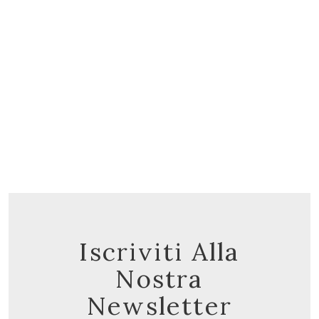
ANELLI
Fedina brillanti da 0,36 ct
1.283,40 €
Iscriviti Alla
Nostra
Newsletter