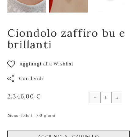
Ciondolo zaffiro bu e
brillanti
Aggiungi alla Wishlist
Condividi
-
2.346,00 €
+
Disponibile in 7-8 giorni
AGGIUNGI AL CARRELLO