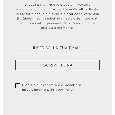
Di cosa parla? Nuove creazioni, vendite
esclusive, consigli, curiosità e molto altro! Resta
in contatto con la gioielleria e oreficeria veronese
StivGioielli iscrivendoti alla newsletter.I tuoi dati
sono riservati e puoi annullare l’iscrizione in
qualsiasi momento.
ISCRIVITI ORA
Dichiaro di aver letto e di accettare
integralmente la
Privacy Policy