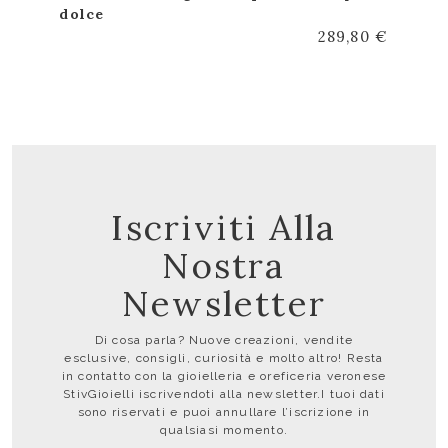
dolce
289,80 €
Iscriviti Alla
Nostra
Newsletter
Di cosa parla? Nuove creazioni, vendite
esclusive, consigli, curiosità e molto altro! Resta
in contatto con la gioielleria e oreficeria veronese
StivGioielli iscrivendoti alla newsletter.I tuoi dati
sono riservati e puoi annullare l’iscrizione in
qualsiasi momento.