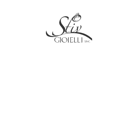
Social
Contatti