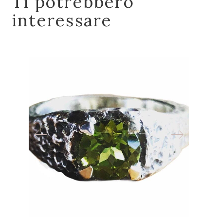
Ti potrebbero
interessare