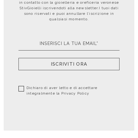
in contatto con la gioielleria e oreficeria veronese
StivGioielli iscrivendoti alla newsletter.I tuoi dati
sono riservati e puoi annullare l’iscrizione in
qualsiasi momento.
ISCRIVITI ORA
Dichiaro di aver letto e di accettare
integralmente la
Privacy Policy