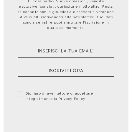
Di cosa parla? Nuove creazioni, vendite
esclusive, consigli, curiosità e molto altro! Resta
in contatto con la gioielleria e oreficeria veronese
StivGioielli iscrivendoti alla newsletter.I tuoi dati
sono riservati e puoi annullare l’iscrizione in
qualsiasi momento.
ISCRIVITI ORA
Dichiaro di aver letto e di accettare
integralmente la
Privacy Policy