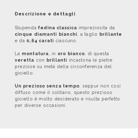
Descrizione e dettagli
Stupenda
fedina classica
impreziosita da
cinque
diamanti
bianchi
, a taglio
brillante
e da
0,64 carati
ciascuno.
La
montatura
, in
oro
bianco
, di questa
veretta
con
brillanti
incastona le pietre
preziose su metà della circonferenza del
gioiello.
Un prezioso senza tempo
: seppur non così
diffuso come il solitario, questo prezioso
gioiello è molto desiderato e risulta perfetto
per diverse occasioni.