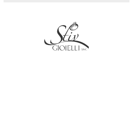
Social