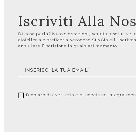
Iscriviti Alla N
Di cosa parla? Nuove creazioni, vendite esclusive, co
gioielleria e oreficeria veronese StivGioielli iscrive
annullare l’iscrizione in qualsiasi momento.
Dichiaro di aver letto e di accettare integralme