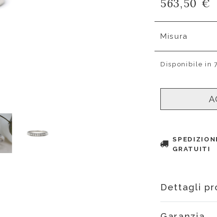
563,50 €
Misura
Disponibile in 
A
SPEDIZION
GRATUITI
Dettagli p
Garanzia