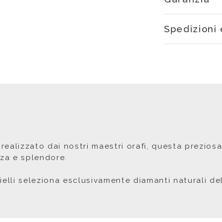
Spedizioni 
 realizzato dai nostri maestri orafi, questa prezios
za e splendore.
oielli seleziona esclusivamente diamanti naturali del