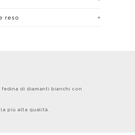
e reso
a fedina di diamanti bianchi con
la più alta qualità.