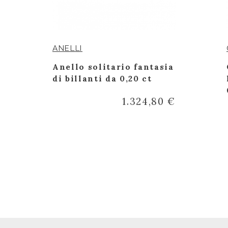
ANELLI
Anello solitario fantasia
di billanti da 0,20 ct
€
1.324,80 €