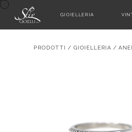
GIOIELLERIA
VIN
PRODOTTI
/
GIOIELLERIA
/
ANE