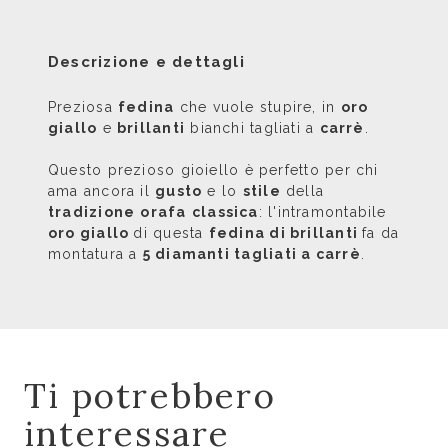
Descrizione e dettagli
Preziosa
fedina
che vuole stupire, in
oro
giallo
e
brillanti
bianchi tagliati a
carrè
.
Questo prezioso gioiello è perfetto per chi
ama ancora il
gusto
e lo
stile
della
tradizione
orafa
classica
: l'intramontabile
oro giallo
di questa
fedina di brillanti
fa da
montatura a
5 diamanti tagliati a carrè
.
Ti potrebbero
interessare