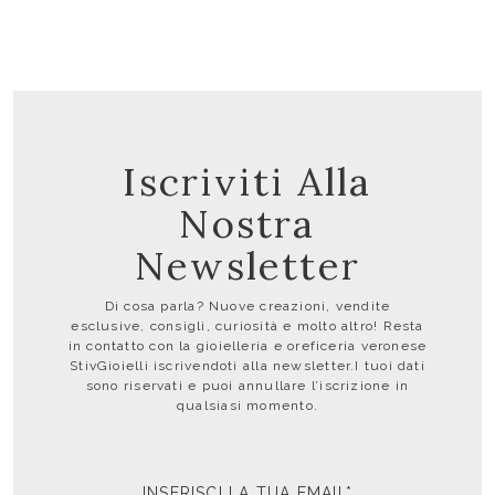
Iscriviti Alla
Nostra
Newsletter
Di cosa parla? Nuove creazioni, vendite
esclusive, consigli, curiosità e molto altro! Resta
in contatto con la gioielleria e oreficeria veronese
StivGioielli iscrivendoti alla newsletter.I tuoi dati
sono riservati e puoi annullare l’iscrizione in
qualsiasi momento.