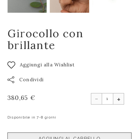
Girocollo con
brillante
Aggiungi alla Wishlist
Condividi
-
380,65 €
+
Disponibile in 7-8 giorni
AGGIUNGI AL CARRELLO