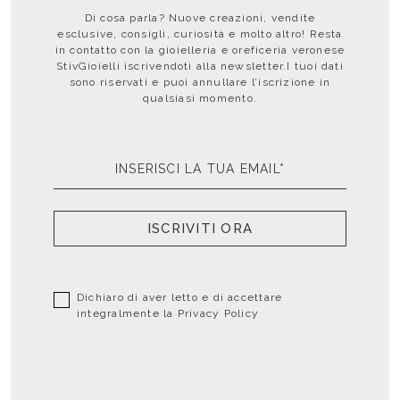
Di cosa parla? Nuove creazioni, vendite
esclusive, consigli, curiosità e molto altro! Resta
in contatto con la gioielleria e oreficeria veronese
StivGioielli iscrivendoti alla newsletter.I tuoi dati
sono riservati e puoi annullare l’iscrizione in
qualsiasi momento.
ISCRIVITI ORA
Dichiaro di aver letto e di accettare
integralmente la
Privacy Policy