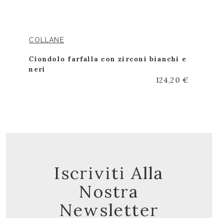
COLLANE
Ciondolo farfalla con zirconi bianchi e
neri
124,20 €
Iscriviti Alla
Nostra
Newsletter