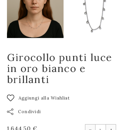
Girocollo punti luce
in oro bianco e
brillanti
Aggiungi alla Wishlist
Condividi
-
1.644,50 €
+