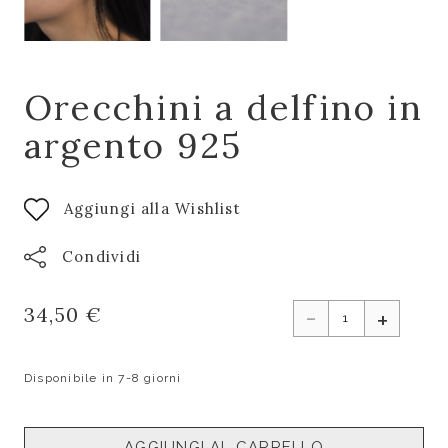
Orecchini a delfino in
argento 925
Aggiungi alla Wishlist
Condividi
-
34,50 €
+
Disponibile in 7-8 giorni
AGGIUNGI AL CARRELLO