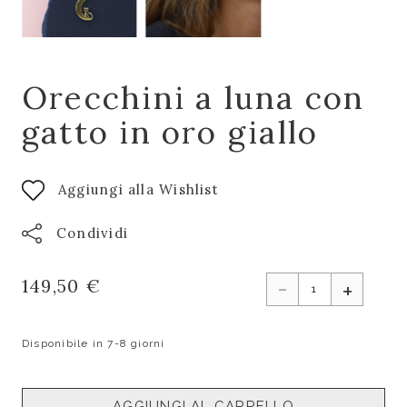
Orecchini a luna con
gatto in oro giallo
Aggiungi alla Wishlist
Condividi
-
149,50 €
+
Disponibile in 7-8 giorni
AGGIUNGI AL CARRELLO