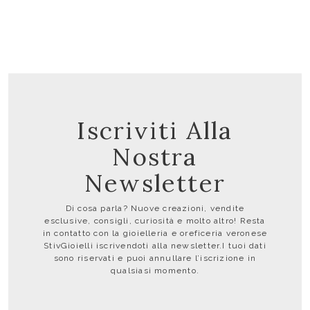
Iscriviti Alla
Nostra
Newsletter
Di cosa parla? Nuove creazioni, vendite
esclusive, consigli, curiosità e molto altro! Resta
in contatto con la gioielleria e oreficeria veronese
StivGioielli iscrivendoti alla newsletter.I tuoi dati
sono riservati e puoi annullare l’iscrizione in
qualsiasi momento.