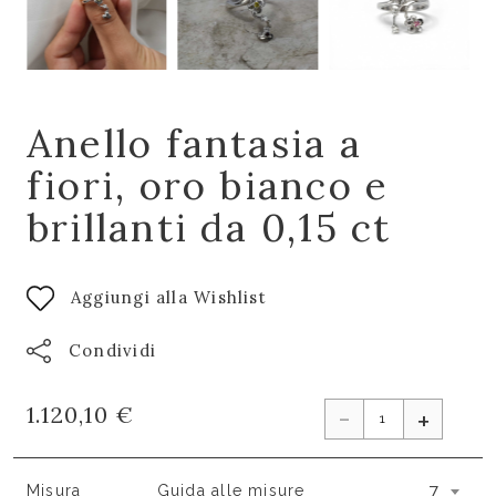
Anello fantasia a
fiori, oro bianco e
brillanti da 0,15 ct
Aggiungi alla Wishlist
Condividi
-
1.120,10 €
+
7
Misura
Guida alle misure