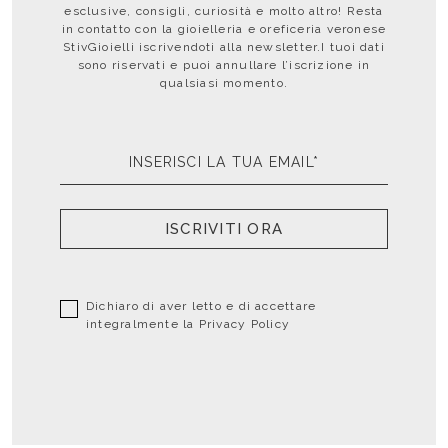
esclusive, consigli, curiosità e molto altro! Resta
in contatto con la gioielleria e oreficeria veronese
StivGioielli iscrivendoti alla newsletter.I tuoi dati
sono riservati e puoi annullare l’iscrizione in
qualsiasi momento.
ISCRIVITI ORA
Dichiaro di aver letto e di accettare
integralmente la
Privacy Policy