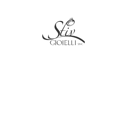
Social
Contatti