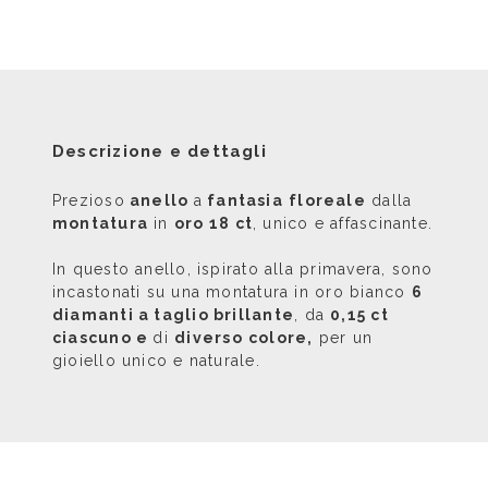
Descrizione e dettagli
Prezioso
anello
a
fantasia
floreale
dalla
montatura
in
oro 18 ct
, unico e affascinante.
In questo anello, ispirato alla primavera, sono
incastonati su una montatura in oro bianco
6
diamanti a taglio brillante
, da
0,15 ct
ciascuno e
di
diverso
colore,
per un
gioiello unico e naturale.