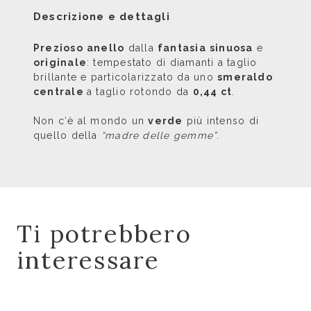
Descrizione e dettagli
Prezioso
anello
dalla
fantasia
sinuosa
e
originale
: tempestato di diamanti a taglio
brillante e particolarizzato da uno
smeraldo
centrale
a taglio rotondo da
0,44 ct
.
Non c‘è al mondo un
verde
più intenso di
quello della
“madre delle gemme”
.
Ti potrebbero
interessare