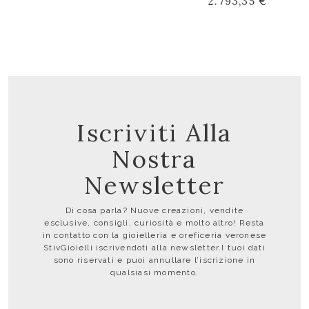
2.793,35 €
Iscriviti Alla
Nostra
Newsletter
Di cosa parla? Nuove creazioni, vendite
esclusive, consigli, curiosità e molto altro! Resta
in contatto con la gioielleria e oreficeria veronese
StivGioielli iscrivendoti alla newsletter.I tuoi dati
sono riservati e puoi annullare l’iscrizione in
qualsiasi momento.