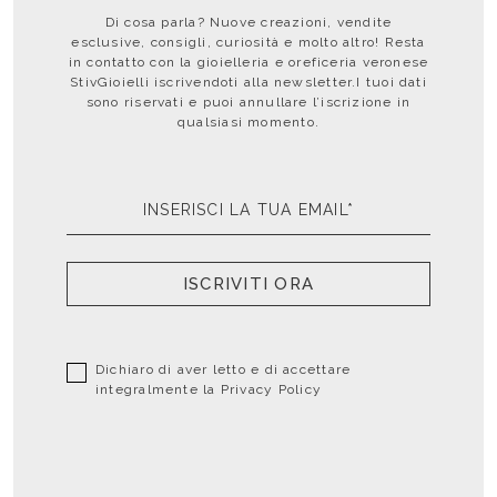
Di cosa parla? Nuove creazioni, vendite
esclusive, consigli, curiosità e molto altro! Resta
in contatto con la gioielleria e oreficeria veronese
StivGioielli iscrivendoti alla newsletter.I tuoi dati
sono riservati e puoi annullare l’iscrizione in
qualsiasi momento.
ISCRIVITI ORA
Dichiaro di aver letto e di accettare
integralmente la
Privacy Policy