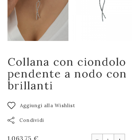
Collana con ciondolo
pendente a nodo con
brillanti
Aggiungi alla Wishlist
Condividi
-
1.063,75 €
+