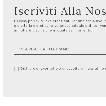
Iscriviti Alla N
Di cosa parla? Nuove creazioni, vendite esclusive, co
gioielleria e oreficeria veronese StivGioielli iscrive
annullare l’iscrizione in qualsiasi momento.
Dichiaro di aver letto e di accettare integralme