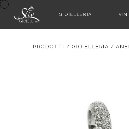
GIOIELLERIA
VIN
PRODOTTI
/
GIOIELLERIA
/
ANE