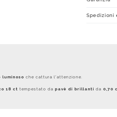
Spedizioni 
o
luminoso
che cattura l'attenzione.
co 18 ct
tempestato da
pavè di brillanti
da
0,70 