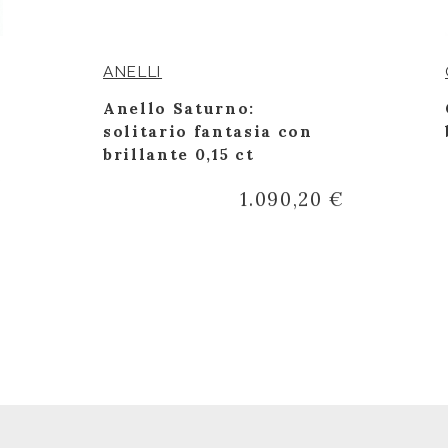
ANELLI
n
Anello Saturno:
solitario fantasia con
brillante 0,15 ct
€
1.090,20 €