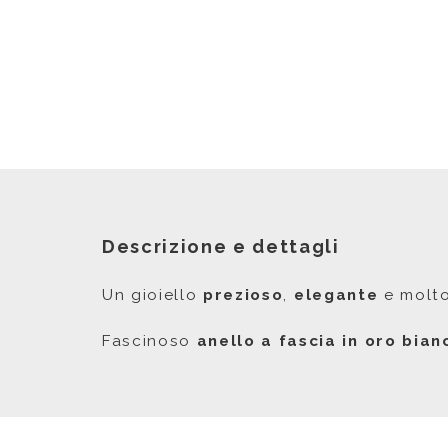
Descrizione e dettagli
Un gioiello
prezioso
,
elegante
e molt
Fascinoso
anello a fascia in oro bian