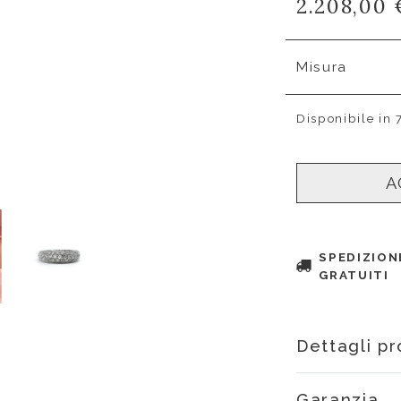
2.208,00 
Misura
Disponibile in 
A
SPEDIZION
GRATUITI
Dettagli p
Garanzia