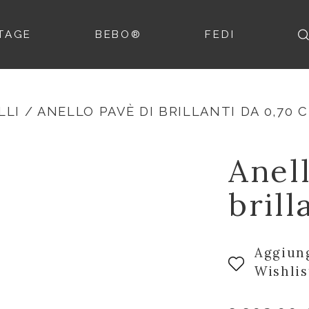
TAGE
BEBO®
FEDI
LLI
/ ANELLO PAVÈ DI BRILLANTI DA 0,70 
Anel
brill
Aggiung
Wishlis