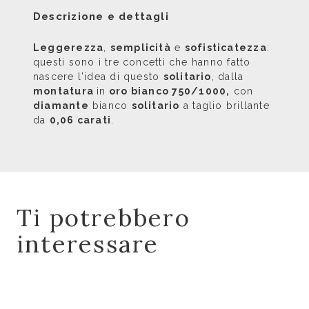
Descrizione e dettagli
Leggerezza
,
semplicità
e
sofisticatezza
:
questi sono i tre concetti che hanno fatto
nascere l'idea di questo
solitario
, dalla
montatura
in
oro bianco 750/1000,
con
diamante
bianco
solitario
a taglio brillante
da
0,06 carati
.
Ti potrebbero
interessare