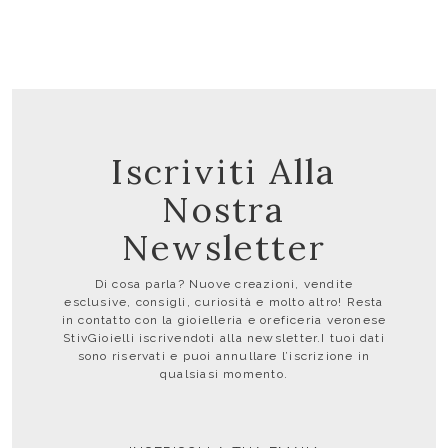
Iscriviti Alla
Nostra
Newsletter
Di cosa parla? Nuove creazioni, vendite
esclusive, consigli, curiosità e molto altro! Resta
in contatto con la gioielleria e oreficeria veronese
StivGioielli iscrivendoti alla newsletter.I tuoi dati
sono riservati e puoi annullare l’iscrizione in
qualsiasi momento.