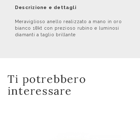
Descrizione e dettagli
Meraviglioso anello realizzato a mano in oro
bianco 18kt con prezioso rubino e luminosi
diamanti a taglio brillante
Ti potrebbero
interessare