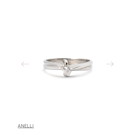
ANELLI