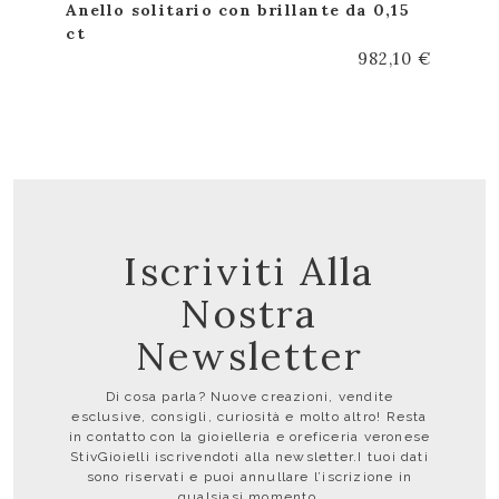
Anello solitario con brillante da 0,15
ct
982,10 €
Iscriviti Alla
Nostra
Newsletter
Di cosa parla? Nuove creazioni, vendite
esclusive, consigli, curiosità e molto altro! Resta
in contatto con la gioielleria e oreficeria veronese
StivGioielli iscrivendoti alla newsletter.I tuoi dati
sono riservati e puoi annullare l’iscrizione in
qualsiasi momento.