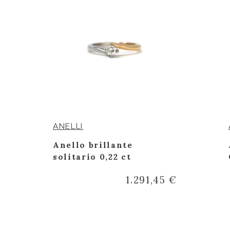
ANELLI
Anello brillante
solitario 0,22 ct
€
1.291,45 €