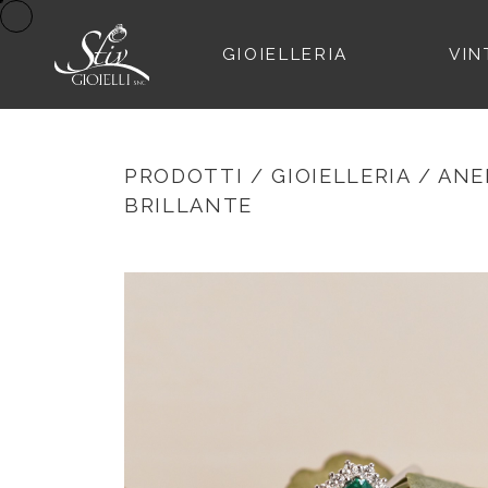
GIOIELLERIA
VIN
PRODOTTI
/
GIOIELLERIA
/
ANE
BRILLANTE