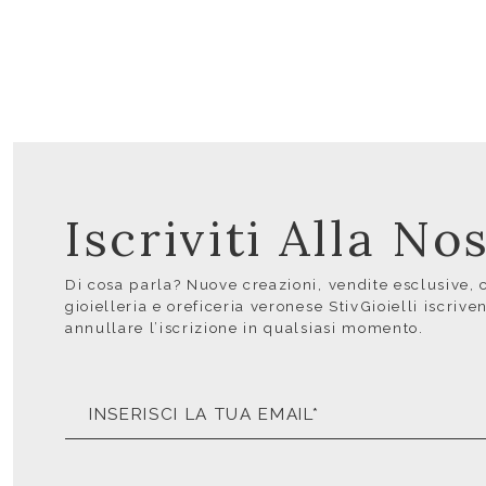
Iscriviti Alla N
Di cosa parla? Nuove creazioni, vendite esclusive, co
gioielleria e oreficeria veronese StivGioielli iscrive
annullare l’iscrizione in qualsiasi momento.