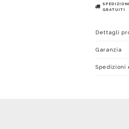
SPEDIZION
GRATUITI
Dettagli p
Garanzia
Spedizioni 