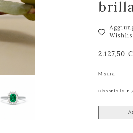
brill
Aggiung
Wishlis
2.127,50 
Misura
Disponibile in 
A