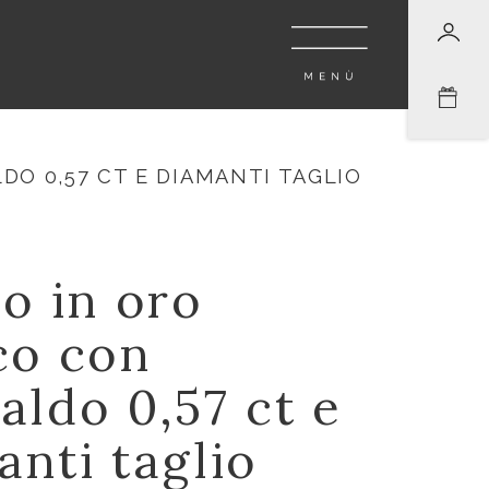
O 0,57 CT E DIAMANTI TAGLIO
o in oro
co con
aldo 0,57 ct e
anti taglio