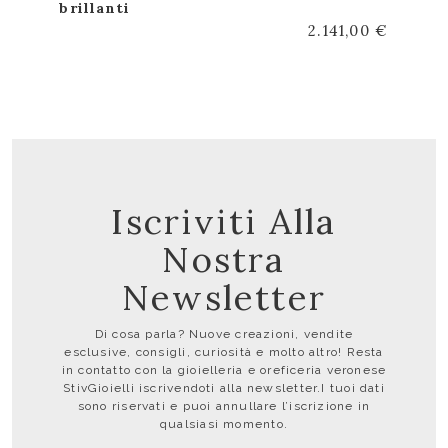
brillanti
2.141,00 €
Iscriviti Alla
Nostra
Newsletter
Di cosa parla? Nuove creazioni, vendite
esclusive, consigli, curiosità e molto altro! Resta
in contatto con la gioielleria e oreficeria veronese
StivGioielli iscrivendoti alla newsletter.I tuoi dati
sono riservati e puoi annullare l’iscrizione in
qualsiasi momento.