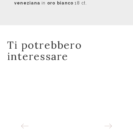
veneziana
in
oro
bianco
18 ct.
Ti potrebbero
interessare