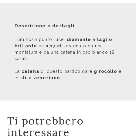
Descrizione e dettagli
Luminoso punto luce:
diamante
a
taglio
brillante
da
0,17 ct
sostenuto da una
montatura e da una catena in oro bianco 18
carati.
La
catena
di questo particoloare
girocollo
è
in
stile
veneziano
.
Ti potrebbero
interessare