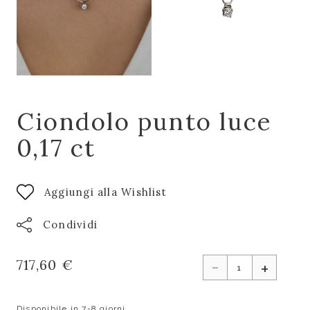
Ciondolo punto luce
0,17 ct
Aggiungi alla Wishlist
Condividi
-
717,60 €
+
Disponibile in 7-8 giorni