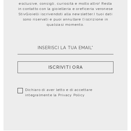
esclusive, consigli, curiosità e molto altro! Resta
in contatto con la gioielleria e oreficeria veronese
StivGioielli iscrivendoti alla newsletter.I tuoi dati
sono riservati e puoi annullare l’iscrizione in
qualsiasi momento.
ISCRIVITI ORA
Dichiaro di aver letto e di accettare
integralmente la
Privacy Policy