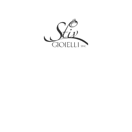
Social
Contatti