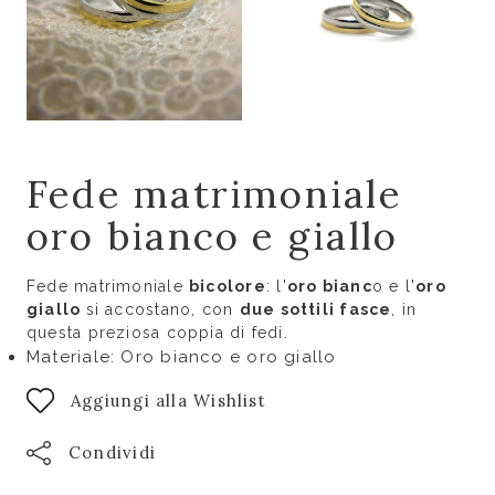
Fede matrimoniale
oro bianco e giallo
Fede matrimoniale
bicolore
: l'
oro bianc
o e l'
oro
giallo
si accostano, con
due sottili fasce
, in
questa preziosa coppia di fedi.
Materiale: Oro bianco e oro giallo
Aggiungi alla Wishlist
Condividi