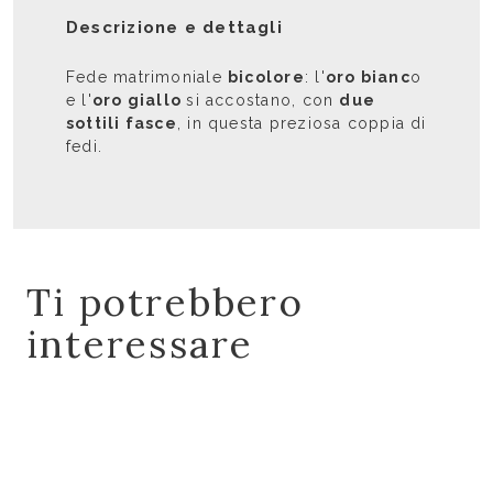
Descrizione e dettagli
Fede matrimoniale
bicolore
: l'
oro bianc
o
e l'
oro giallo
si accostano, con
due
sottili fasce
, in questa preziosa coppia di
fedi.
Ti potrebbero
interessare