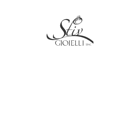
Social
Contatti