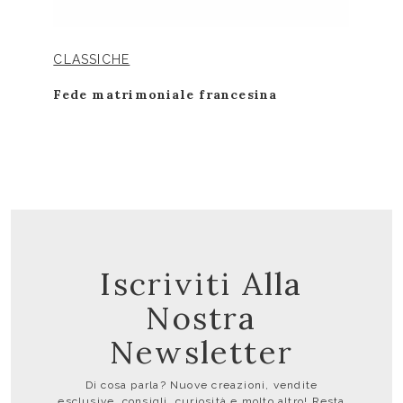
CLASSICHE
Fede matrimoniale francesina
Iscriviti Alla
Nostra
Newsletter
Di cosa parla? Nuove creazioni, vendite
esclusive, consigli, curiosità e molto altro! Resta