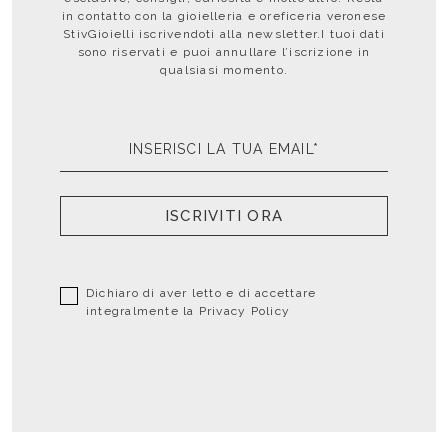
in contatto con la gioielleria e oreficeria veronese
StivGioielli iscrivendoti alla newsletter.I tuoi dati
sono riservati e puoi annullare l’iscrizione in
qualsiasi momento.
ISCRIVITI ORA
Dichiaro di aver letto e di accettare
integralmente la
Privacy Policy