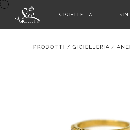
GIOIELLERIA
VIN
PRODOTTI
/
GIOIELLERIA
/
ANE