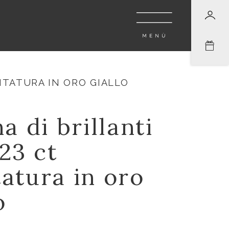
NTATURA IN ORO GIALLO
a di brillanti
23 ct
atura in oro
o