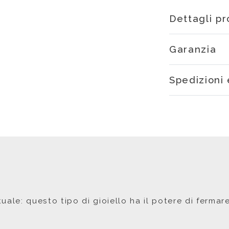
Dettagli p
Garanzia
Spedizioni 
uale: questo tipo di gioiello ha il potere di ferma