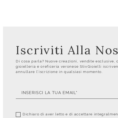
Iscriviti Alla N
Di cosa parla? Nuove creazioni, vendite esclusive, co
gioielleria e oreficeria veronese StivGioielli iscrive
annullare l’iscrizione in qualsiasi momento.
Dichiaro di aver letto e di accettare integralme