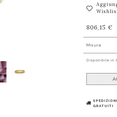
Aggiung
Wishlis
806,15 €
Misura
Disponibile in 
A
SPEDIZION
GRATUITI