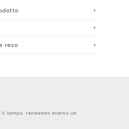
rodotto
e reso
re il tempo, rendendo eterno un