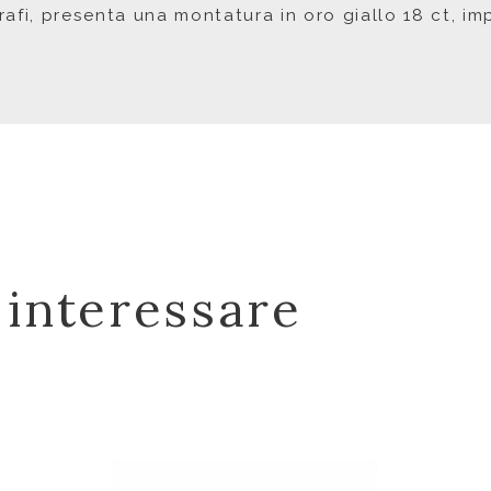
orafi, presenta una montatura in oro giallo 18 ct, im
 interessare