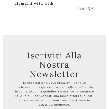
diamanti with with
849,85 €
Iscriviti Alla
Nostra
Newsletter
Di cosa parla? Nuove creazioni, vendite
esclusive, consigli, curiosità e molto altro! Resta
in contatto con la gioielleria e oreficeria veronese
StivGioielli iscrivendoti alla newsletter.I tuoi dati
sono riservati e puoi annullare l’iscrizione in
qualsiasi momento.