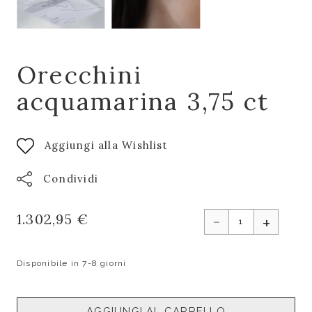
Orecchini
acquamarina 3,75 ct
Aggiungi alla Wishlist
Condividi
-
1.302,95 €
+
Disponibile in 7-8 giorni
AGGIUNGI AL CARRELLO