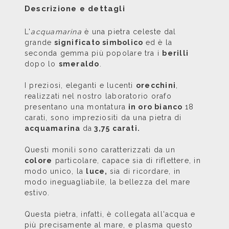
Descrizione e dettagli
L'
acquamarina
è una pietra celeste dal
grande
significato simbolico
ed è la
seconda gemma più popolare tra i
berilli
dopo lo
smeraldo
.
I preziosi, eleganti e lucenti
orecchini
,
realizzati nel nostro laboratorio orafo
presentano una montatura
in oro bianco
18
carati, sono impreziositi da una pietra di
acquamarina
da
3,75 carati.
Questi monili sono caratterizzati da un
colore
particolare, capace sia di riflettere, in
modo unico, la
luce,
sia di ricordare, in
modo ineguagliabile, la bellezza del mare
estivo.
Questa pietra, infatti, è collegata all'acqua e
più precisamente al mare, e plasma questo