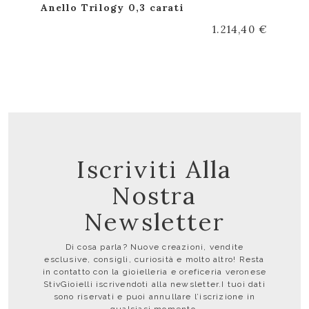
Anello Trilogy 0,3 carati
1.214,40 €
Iscriviti Alla
Nostra
Newsletter
Di cosa parla? Nuove creazioni, vendite
esclusive, consigli, curiosità e molto altro! Resta
in contatto con la gioielleria e oreficeria veronese
StivGioielli iscrivendoti alla newsletter.I tuoi dati
sono riservati e puoi annullare l’iscrizione in
qualsiasi momento.