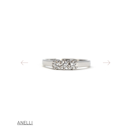
ANELLI