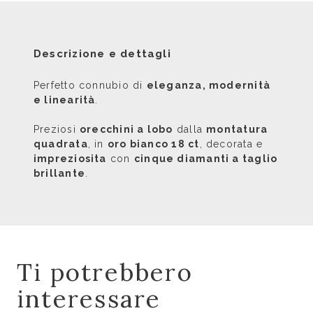
Descrizione e dettagli
Perfetto connubio di
eleganza, modernità
e linearità
.
Preziosi
orecchini a lobo
dalla
montatura
quadrata
, in
oro bianco 18 ct
, decorata e
impreziosita
con
cinque diamanti a taglio
brillante
.
Ti potrebbero
interessare