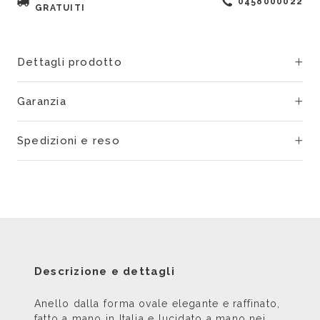
0458000022
GRATUITI
Dettagli prodotto
Garanzia
Spedizioni e reso
Descrizione e dettagli
Anello dalla forma ovale elegante e raffinato,
fatto a mano in Italia e lucidato a mano nei