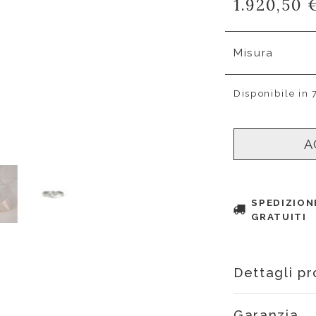
1.920,50 
Misura
Disponibile in 
A
SPEDIZION
GRATUITI
Dettagli p
Garanzia