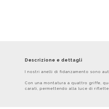
Descrizione e dettagli
I nostri anelli di fidanzamento sono au
Con una montatura a quattro griffe, que
carati, permettendo alla luce di riflett