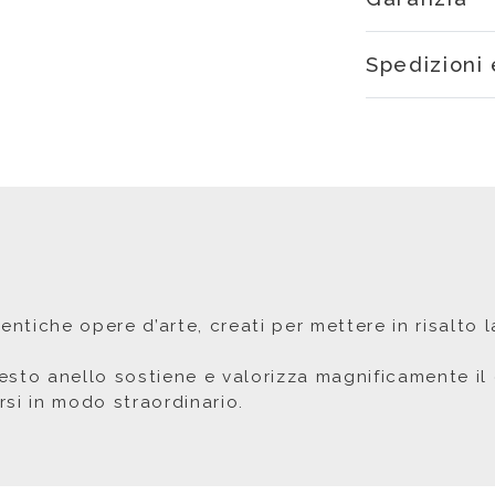
Spedizioni 
tentiche opere d’arte, creati per mettere in risalto
sto anello sostiene e valorizza magnificamente il 
ersi in modo straordinario.