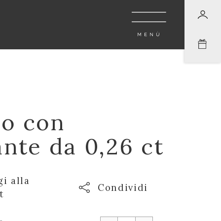
lo con
ante da 0,26 ct
i alla
Condividi
t