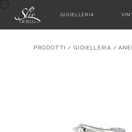
GIOIELLERIA
VIN
PRODOTTI
/
GIOIELLERIA
/
ANE