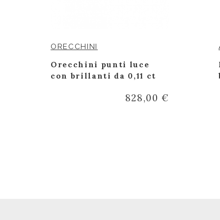
ORECCHINI
Orecchini punti luce
con brillanti da 0,11 ct
€
828,00 €