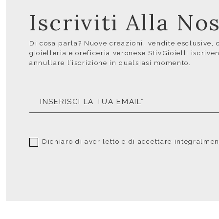
Iscriviti Alla N
Di cosa parla? Nuove creazioni, vendite esclusive, co
gioielleria e oreficeria veronese StivGioielli iscrive
annullare l’iscrizione in qualsiasi momento.
Dichiaro di aver letto e di accettare integralme