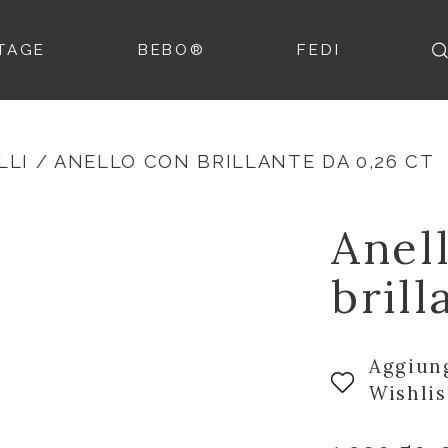
TAGE
BEBO®
FEDI
LLI
/ ANELLO CON BRILLANTE DA 0,26 CT
Anel
brill
Aggiung
Wishlis