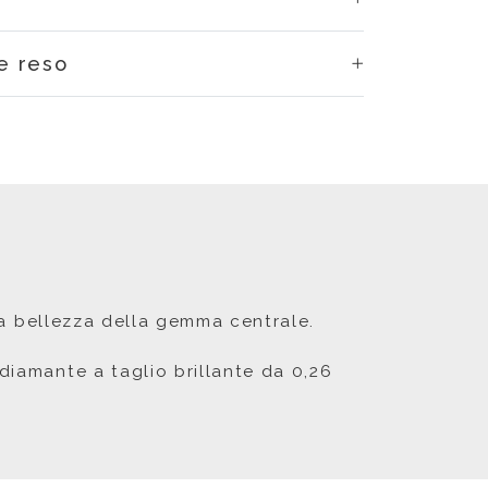
e reso
 la bellezza della gemma centrale.
diamante a taglio brillante da 0,26