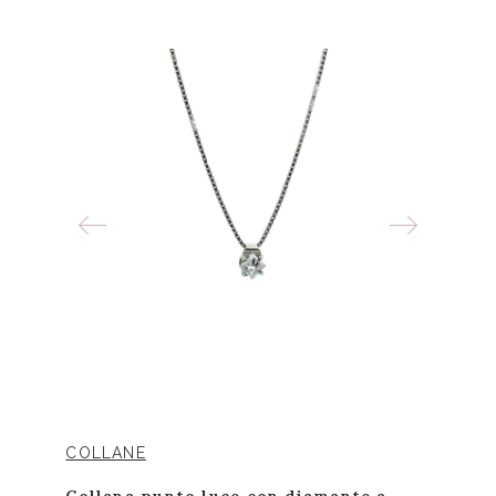
COLLANE
Collana punto luce con diamante a