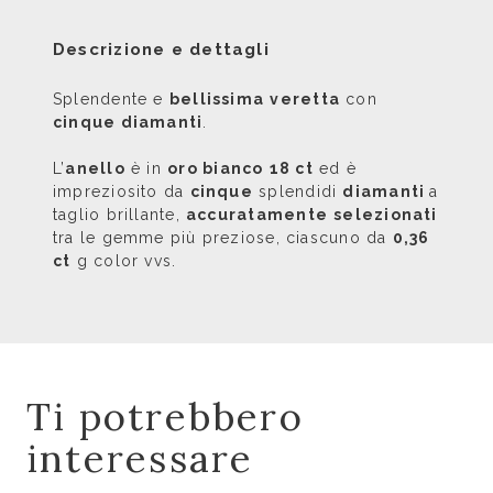
Descrizione e dettagli
Splendente e
bellissima
veretta
con
cinque diamanti
.
L’
anello
è in
oro bianco
18 ct
ed è
impreziosito da
cinque
splendidi
diamanti
a
taglio brillante,
accuratamente
selezionati
tra le gemme più preziose, ciascuno da
0,36
ct
g color vvs.
Ti potrebbero
interessare