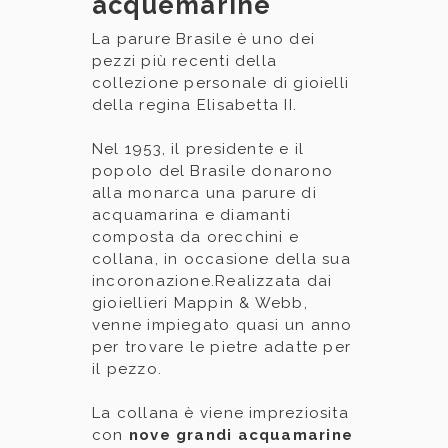
acquemarine
La parure Brasile è uno dei
pezzi più recenti della
collezione personale di gioielli
della regina Elisabetta II.
Nel 1953, il presidente e il
popolo del Brasile donarono
alla monarca una parure di
acquamarina e diamanti
composta da orecchini e
collana, in occasione della sua
incoronazione.Realizzata dai
gioiellieri
Mappin & Webb
,
venne impiegato quasi un anno
per trovare le pietre adatte per
il pezzo.
La collana è viene impreziosita
con
nove grandi acquamarine