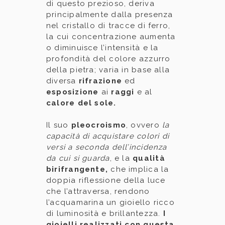
di questo prezioso, deriva
principalmente dalla presenza
nel cristallo di tracce di ferro,
la cui concentrazione aumenta
o diminuisce l’intensità e la
profondità del colore azzurro
della pietra; varia in base alla
diversa
rifrazione
ed
esposizione
ai
raggi
e al
calore del sole.
Il suo
pleocroismo
, ovvero
la
capacità di acquistare colori di
versi a seconda dell’incidenza
da cui si guarda
, e la
qualità
birifrangente,
che implica la
doppia riflessione della luce
che l’attraversa, rendono
l’acquamarina un gioiello ricco
di luminosità e brillantezza.
I
gioielli realizzati con questa