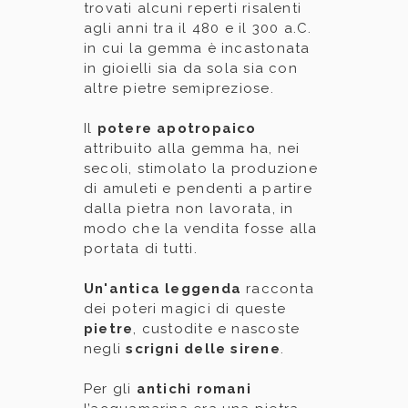
trovati alcuni reperti risalenti
agli anni tra il 480 e il 300 a.C.
in cui la gemma è incastonata
in gioielli sia da sola sia con
altre pietre semipreziose.
Il
potere apotropaico
attribuito alla gemma ha, nei
secoli, stimolato la produzione
di amuleti e pendenti a partire
dalla pietra non lavorata, in
modo che la vendita fosse alla
portata di tutti.
Un'antica leggenda
racconta
dei poteri magici di queste
pietre
, custodite e nascoste
negli
scrigni delle sirene
.
Per gli
antichi romani