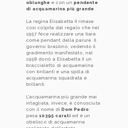
oblunghe
e con un
pendente
di acquamarina più grande
.
La regina Elisabetta II rimase
così colpita dal regalo che nel
1957 fece realizzare una tiara
come pendant della parure. Il
governo brasilino, vedendo il
gradimento manifestato, nel
1958 donò a Elisabetta II un
braccialetto di acquamarina
con brillanti e una spilla di
acquamarina squadrata e
brillanti.
L’acquamarina più grande mai
intagliata, invece, è conosciuta
con il nome di
Dom Pedro
:
pesa
10395 carati
ed è un
obelisco di acquamarina