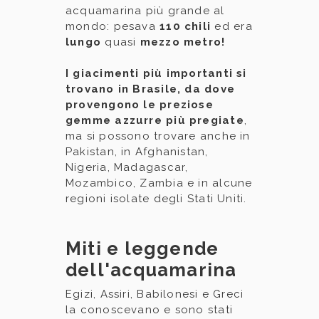
acquamarina più grande al
mondo: pesava
110 chili
ed era
lungo
quasi
mezzo metro!
I giacimenti più importanti si
trovano in Brasile, da dove
provengono le preziose
gemme azzurre più pregiate
,
ma si possono trovare anche in
Pakistan, in Afghanistan,
Nigeria, Madagascar,
Mozambico, Zambia e in alcune
regioni isolate degli Stati Uniti.
Miti e leggende
dell'acquamarina
Egizi, Assiri, Babilonesi e Greci
la conoscevano e sono stati