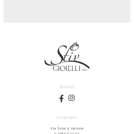
Social
Contatti
Via Sole 5 Verona
0458000022