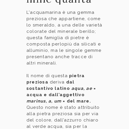
L'acquamarina è una gemma
preziosa che appartiene, come
lo smeraldo, a una delle varietà
colorate del minerale berillo;
questa famiglia di pietre è
composta perlopiù da silicati e
alluminio, ma le singole gemme
presentano anche tracce di
altri minerali.
Il nome di questa
pietra
preziosa
deriva
dal
sostantivo latino
aqua, ae
=
acqua e dall’aggettivo
marinus, a, um
= del mare.
Questo nome è stato attribuito
alla pietra preziosa sia per via
del colore, dall’azzurro chiaro
al verde acqua, sia per la