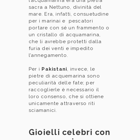
l’acquamarina era una pietra
sacra a Nettuno, divinità del
mare. Era, infatti, consuetudine
per i marinai e pescatori
portare con sé un frammento o
un cristallo di acquamarina,
che li avrebbe protetti dalla
furia dei venti e impedito
l’annegamento.
Per i
Pakistani
, invece, le
pietre di acquemarina sono
peculiarità delle fate; per
raccoglierle è necessario il
loro consenso, che si ottiene
unicamente attraverso riti
sciamanici.
Gioielli celebri con