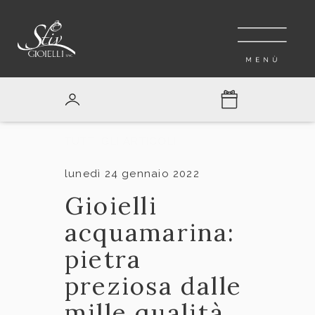
TUTTI GLI ARTICOLI
lunedì 24 gennaio 2022
Gioielli
acquamarina:
pietra
preziosa dalle
mille qualità